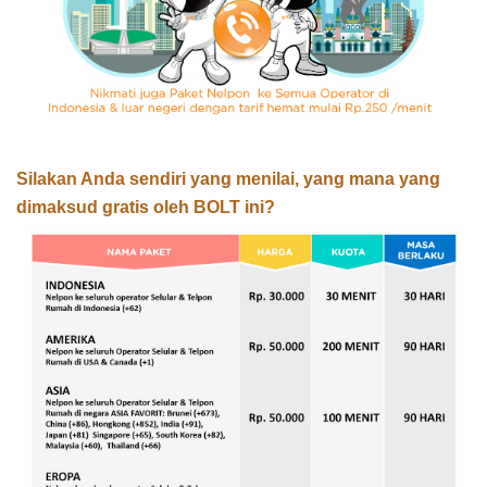
Silakan Anda sendiri yang menilai, yang mana yang
dimaksud gratis oleh BOLT ini?