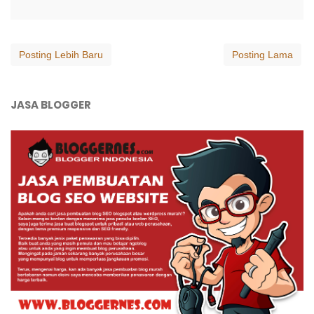
Posting Lebih Baru
Posting Lama
JASA BLOGGER