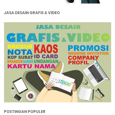
JASA DESAIN GRAFIS & VIDEO
POSTINGAN POPULER