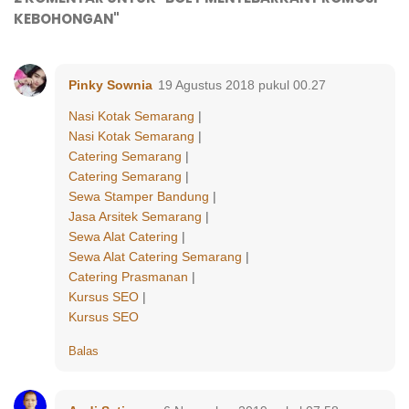
KEBOHONGAN"
Pinky Sownia
19 Agustus 2018 pukul 00.27
Nasi Kotak Semarang
|
Nasi Kotak Semarang
|
Catering Semarang
|
Catering Semarang
|
Sewa Stamper Bandung
|
Jasa Arsitek Semarang
|
Sewa Alat Catering
|
Sewa Alat Catering Semarang
|
Catering Prasmanan
|
Kursus SEO
|
Kursus SEO
Balas