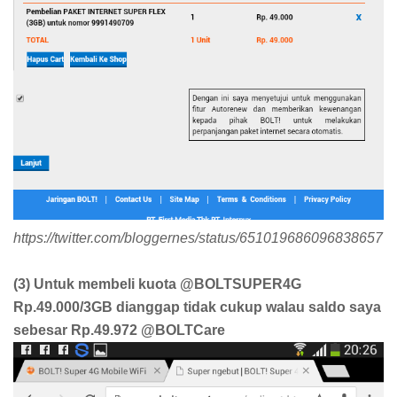
https://twitter.com/bloggernes/status/651019686096838657
(3) Untuk membeli kuota @BOLTSUPER4G
Rp.49.000/3GB dianggap tidak cukup walau saldo saya
sebesar Rp.49.972 @BOLTCare