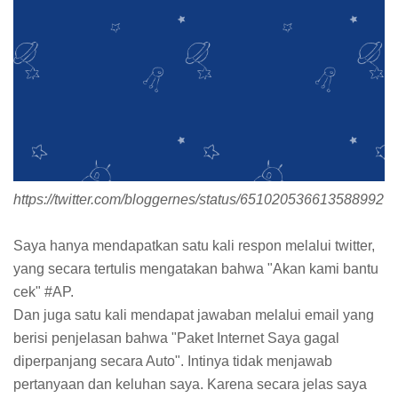
https://twitter.com/bloggernes/status/651020536613588992
Saya hanya mendapatkan satu kali respon melalui twitter,
yang secara tertulis mengatakan bahwa "Akan kami bantu
cek" #AP.
Dan juga satu kali mendapat jawaban melalui email yang
berisi penjelasan bahwa "Paket Internet Saya gagal
diperpanjang secara Auto". Intinya tidak menjawab
pertanyaan dan keluhan saya. Karena secara jelas saya