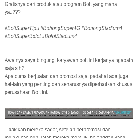
Gratisnya dari produk atau program Bolt yang mana
ya..???
#BoltSuperTipu #BohongSuper4G #BohongStadium4
#BoltSuperBolot #BolotStadium4
Awalnya saya bingung, karyawan bolt ini kerjanya ngapain
saja sih?
Apa cuma berjualan dan promosi saja, padahal ada juga
hal-lain yang penting dan seharusnya diperhatikan khusus
perusahaan Bolt ini.
Tidak kah mereka sadar, setelah berpromosi dan
melakukan penjualan mereka memiliki pelanggan yang