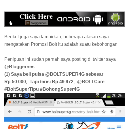
Berikut juga saya lampirkan, beberapa alasan saya
mengatakan Promosi Bolt itu adalah suatu kebohongan.
Penipuan ini sudah pernah saya posting di twitter saya
@Bloggernes
(1) Saya beli pulsa @BOLTSUPER4G sebesar
Rp.50.000,- Tapi terisi Rp.49.972,- @BOLTCare
#BoltSuperTipu #BohongSuper4G