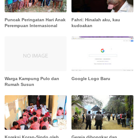
Puncak Peringatan Hari Anak
Fahri: Hinalah aku, kau
Perempuan Internasional
kudoakan
Warga Kampung Pulo dan
Google Logo Baru
Rumah Susun
Koreksi Koran-Sindo oleh
Gereja dibongkar dan