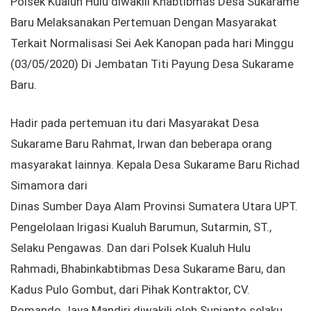
Polsek Kualuh Hulu diwakili Khabtibmas Desa Sukarame
Baru Melaksanakan Pertemuan Dengan Masyarakat
Terkait Normalisasi Sei Aek Kanopan pada hari Minggu
(03/05/2020) Di Jembatan Titi Payung Desa Sukarame
Baru.
Hadir pada pertemuan itu dari Masyarakat Desa
Sukarame Baru Rahmat, Irwan dan beberapa orang
masyarakat lainnya. Kepala Desa Sukarame Baru Richad
Simamora dari
Dinas Sumber Daya Alam Provinsi Sumatera Utara UPT.
Pengelolaan Irigasi Kualuh Barumun, Sutarmin, ST.,
Selaku Pengawas. Dan dari Polsek Kualuh Hulu
Rahmadi, Bhabinkabtibmas Desa Sukarame Baru, dan
Kadus Pulo Gombut, dari Pihak Kontraktor, CV.
Romando Jaya Mandiri diwakili oleh Supianto selaku