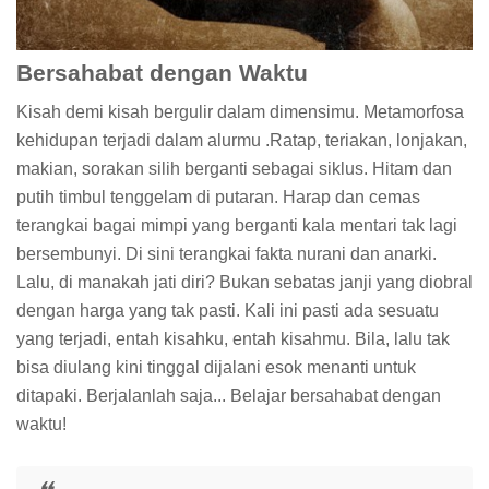
Bersahabat dengan Waktu
Kisah demi kisah bergulir dalam dimensimu. Metamorfosa
kehidupan terjadi dalam alurmu .Ratap, teriakan, lonjakan,
makian, sorakan silih berganti sebagai siklus. Hitam dan
putih timbul tenggelam di putaran. Harap dan cemas
terangkai bagai mimpi yang berganti kala mentari tak lagi
bersembunyi. Di sini terangkai fakta nurani dan anarki.
Lalu, di manakah jati diri? Bukan sebatas janji yang diobral
dengan harga yang tak pasti. Kali ini pasti ada sesuatu
yang terjadi, entah kisahku, entah kisahmu. Bila, lalu tak
bisa diulang kini tinggal dijalani esok menanti untuk
ditapaki. Berjalanlah saja... Belajar bersahabat dengan
waktu!