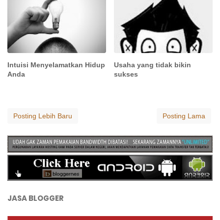
Intuisi Menyelamatkan Hidup
Usaha yang tidak bikin
Anda
sukses
Posting Lebih Baru
Posting Lama
JASA BLOGGER