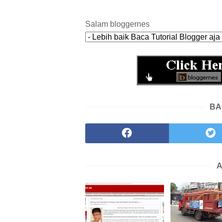
Salam bloggernes
BA
A