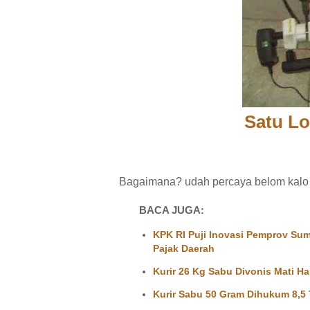
Satu L
Bagaimana? udah percaya belom kal
BACA JUGA:
KPK RI Puji Inovasi Pemprov Sum
Pajak Daerah
Kurir 26 Kg Sabu Divonis Mati 
Kurir Sabu 50 Gram Dihukum 8,5