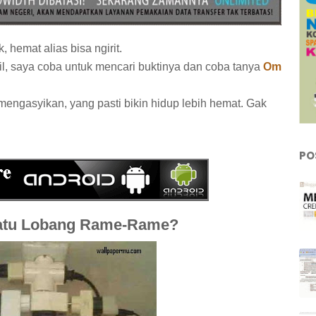
hemat alias bisa ngirit.
il, saya coba untuk mencari buktinya dan coba tanya
Om
gasyikan, yang pasti bikin hidup lebih hemat. Gak
PO
tu Lobang Rame-Rame?