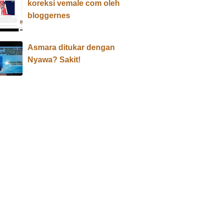
koreksi vemale com oleh
bloggernes
Asmara ditukar dengan
Nyawa? Sakit!