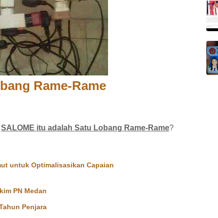
obang Rame-Rame
o
SALOME itu adalah Satu Lobang Rame-Rame
?
ut untuk Optimalisasikan Capaian
Hakim PN Medan
 Tahun Penjara