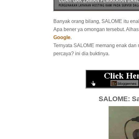
Banyak orang bilang, SALOME itu enak, 
Apa bener ya omongan tersebut. Alhas
Google
.
Ternyata SALOME memang enak dan men
percaya? ini dia buktinya.
SALOME: Sa