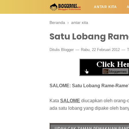
ANTAR KITA
APA DAN SIAPA
Beranda
›
antar kita
Satu Lobang Ra
Ditulis
Blogger
Rabu, 22 Februari 2012
T
SALOME: Satu Lobang Rame-Rame
Kata
SALOME
diucapkan oleh orang
ada satu lobang yang dipake oleh ban