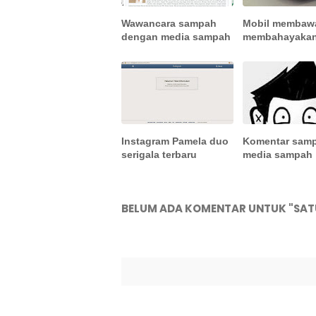
Wawancara sampah
Mobil membaw
dengan media sampah
membahayaka
Instagram Pamela duo
Komentar samp
serigala terbaru
media sampah
BELUM ADA KOMENTAR UNTUK "SA