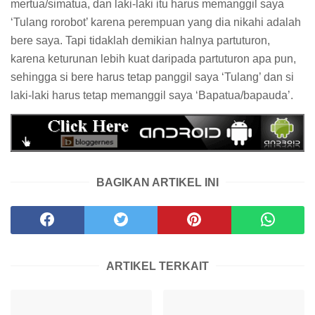
mertua/simatua, dan laki-laki itu harus memanggil saya
‘Tulang rorobot’ karena perempuan yang dia nikahi adalah
bere saya. Tapi tidaklah demikian halnya partuturon,
karena keturunan lebih kuat daripada partuturon apa pun,
sehingga si bere harus tetap panggil saya ‘Tulang’ dan si
laki-laki harus tetap memanggil saya ‘Bapatua/bapauda’.
BAGIKAN ARTIKEL INI
ARTIKEL TERKAIT