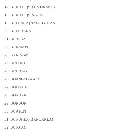
17. BARUTU (SITUMORANG)
18. BARUTU (SINAGA)
19. BATUARA (NAINGGOLAN)
20. BATUBARA
21. BERASA
22. BARAMPU
23. BARINGIN
24. BINJORI
25. BINTANG
26. BOANGMANALU
27. BOLIALA
28. BONDAR
29. BORBOR
30. BUATON
31. BUNUREA (BANUAREA)
32. BUNJORI