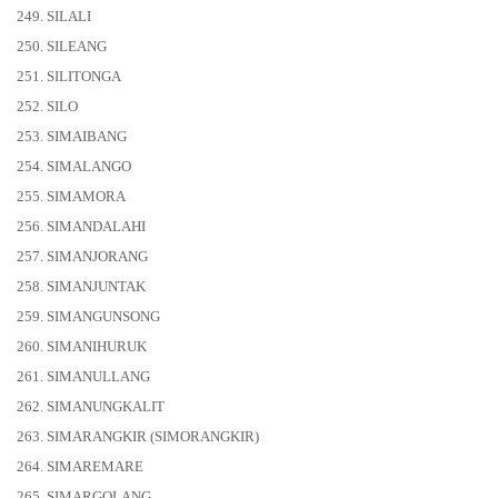
249. SILALI
250. SILEANG
251. SILITONGA
252. SILO
253. SIMAIBANG
254. SIMALANGO
255. SIMAMORA
256. SIMANDALAHI
257. SIMANJORANG
258. SIMANJUNTAK
259. SIMANGUNSONG
260. SIMANIHURUK
261. SIMANULLANG
262. SIMANUNGKALIT
263. SIMARANGKIR (SIMORANGKIR)
264. SIMAREMARE
265. SIMARGOLANG