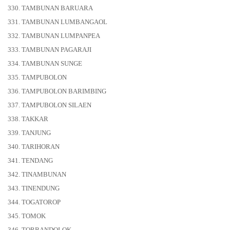
330. TAMBUNAN BARUARA
331. TAMBUNAN LUMBANGAOL
332. TAMBUNAN LUMPANPEA
333. TAMBUNAN PAGARAJI
334. TAMBUNAN SUNGE
335. TAMPUBOLON
336. TAMPUBOLON BARIMBING
337. TAMPUBOLON SILAEN
338. TAKKAR
339. TANJUNG
340. TARIHORAN
341. TENDANG
342. TINAMBUNAN
343. TINENDUNG
344. TOGATOROP
345. TOMOK
346. TORBANDOLOK