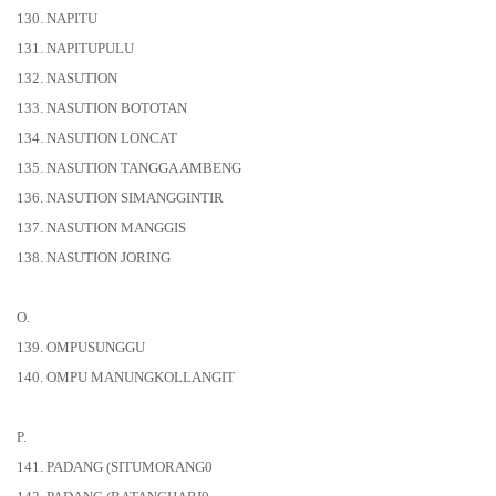
130. NAPITU
131. NAPITUPULU
132. NASUTION
133. NASUTION BOTOTAN
134. NASUTION LONCAT
135. NASUTION TANGGA AMBENG
136. NASUTION SIMANGGINTIR
137. NASUTION MANGGIS
138. NASUTION JORING
O.
139. OMPUSUNGGU
140. OMPU MANUNGKOLLANGIT
P.
141. PADANG (SITUMORANG0