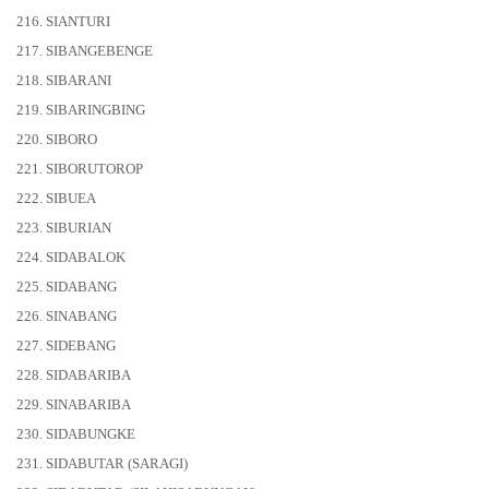
216. SIANTURI
217. SIBANGEBENGE
218. SIBARANI
219. SIBARINGBING
220. SIBORO
221. SIBORUTOROP
222. SIBUEA
223. SIBURIAN
224. SIDABALOK
225. SIDABANG
226. SINABANG
227. SIDEBANG
228. SIDABARIBA
229. SINABARIBA
230. SIDABUNGKE
231. SIDABUTAR (SARAGI)