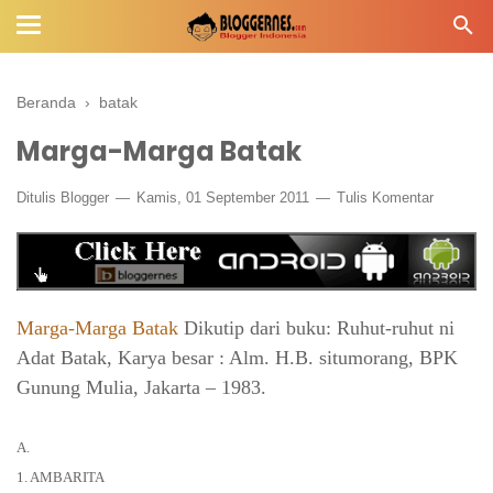
Beranda
›
batak
Marga-Marga Batak
Ditulis
Blogger
Kamis, 01 September 2011
Tulis Komentar
Marga-Marga Batak
Dikutip dari buku: Ruhut-ruhut ni
Adat Batak, Karya besar : Alm. H.B. situmorang, BPK
Gunung Mulia, Jakarta – 1983.
A.
1. AMBARITA