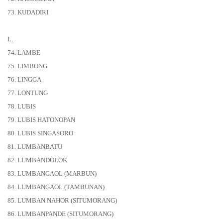
73. KUDADIRI
L.
74. LAMBE
75. LIMBONG
76. LINGGA
77. LONTUNG
78. LUBIS
79. LUBIS HATONOPAN
80. LUBIS SINGASORO
81. LUMBANBATU
82. LUMBANDOLOK
83. LUMBANGAOL (MARBUN)
84. LUMBANGAOL (TAMBUNAN)
85. LUMBAN NAHOR (SITUMORANG)
86. LUMBANPANDE (SITUMORANG)