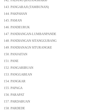
142. PADANG (BATANGHARI0
143. PANGARAJI (TAMBUNAN)
144. PAKPAHAN
145. PAMAN
146. PANDEURUK
147. PANDIANGAN-LUMBANPANDE
148. PANDIANGAN SITANGGUBANG
149. PANDIANAGN SITURANGKE
150. PANJAITAN
151. PANE
152. PANGARIBUAN
153. PANGGABEAN
154. PANGKAR
155. PAPAGA
156. PARAPAT
157. PARDABUAN
158. PARDEDE