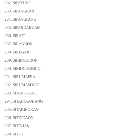
282. SIPAYUNG
283. SIPANGKAR
284. SIPANGPANG
285. SIPARDABUAN
286. SIRAIT
287. SIRANDOS
288. SIREGAR
289. SIRINGKIRON
290. SIRINGORINGO
291. SIRUMAPEA
292. SIRUMASONDI
293. SITANGGANG
294. SITANGGUBANG
295. SITARIHORAN
296. SITINDAON
297. SITINJAK
298. SITIO