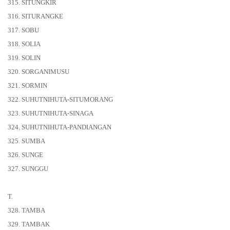
315. SITUNGKIR
316. SITURANGKE
317. SOBU
318. SOLIA
319. SOLIN
320. SORGANIMUSU
321. SORMIN
322. SUHUTNIHUTA-SITUMORANG
323. SUHUTNIHUTA-SINAGA
324. SUHUTNIHUTA-PANDIANGAN
325. SUMBA
326. SUNGE
327. SUNGGU
T.
328. TAMBA
329. TAMBAK