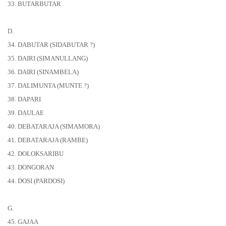
33. BUTARBUTAR
D.
34. DABUTAR (SIDABUTAR ?)
35. DAIRI (SIMANULLANG)
36. DAIRI (SINAMBELA)
37. DALIMUNTA (MUNTE ?)
38. DAPARI
39. DAULAE
40. DEBATARAJA (SIMAMORA)
41. DEBATARAJA (RAMBE)
42. DOLOKSARIBU
43. DONGORAN
44. DOSI (PARDOSI)
G.
45. GAJAA