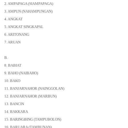
2. AMPAPAGA (SIAMPAPAGA)
3. AMPUN (NAHAMPUNGAN)
4. ANGKAT
5. ANGKAT SINGKAPAL
6. ARITONANG
7. ARUAN
B.
8. BABIAT
9. BAHO (NAIBAHO)
10. BAKO
11. BANJARNAHOR (NAINGGOLAN)
12. BANJARNAHOR (MARBUN)
13. BANCIN
14. BAKKARA
15. BARINGBING (TAMPUBOLON)
16. BARUARA (TAMBUNAN)