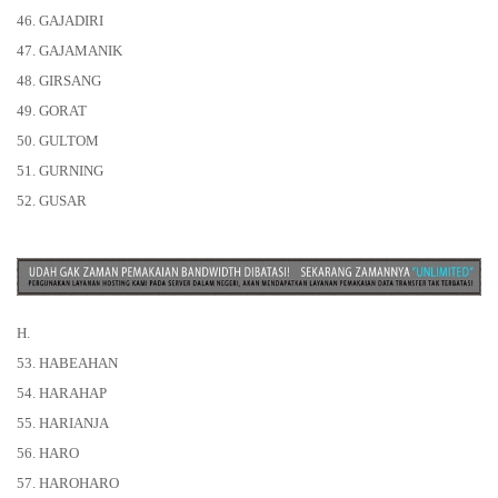
46. GAJADIRI
47. GAJAMANIK
48. GIRSANG
49. GORAT
50. GULTOM
51. GURNING
52. GUSAR
H.
53. HABEAHAN
54. HARAHAP
55. HARIANJA
56. HARO
57. HAROHARO