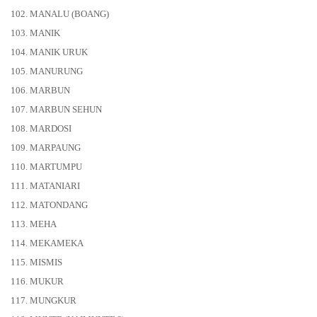
102. MANALU (BOANG)
103. MANIK
104. MANIK URUK
105. MANURUNG
106. MARBUN
107. MARBUN SEHUN
108. MARDOSI
109. MARPAUNG
110. MARTUMPU
111. MATANIARI
112. MATONDANG
113. MEHA
114. MEKAMEKA
115. MISMIS
116. MUKUR
117. MUNGKUR