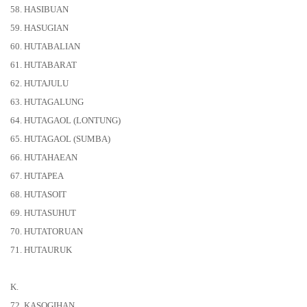
58. HASIBUAN
59. HASUGIAN
60. HUTABALIAN
61. HUTABARAT
62. HUTAJULU
63. HUTAGALUNG
64. HUTAGAOL (LONTUNG)
65. HUTAGAOL (SUMBA)
66. HUTAHAEAN
67. HUTAPEA
68. HUTASOIT
69. HUTASUHUT
70. HUTATORUAN
71. HUTAURUK
K.
72. KASOGIHAN