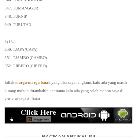
347. TUMANGGOR
348. TURNIP
349. TURUTAN
Tj ( C).
350. TJAPA (CAPA)
351. TJAMBO (CAMBO)
352. TJIBERO (CIBERO)
Inilah
marga-marga batak
yang bisa saya rangkum, kalo ada yang masih
kurang mohon ditambahin, terutama kalo ada yang salah mohon saya di
kritik supaya di Ralat.
BAGIKAN ARTIKEL INI