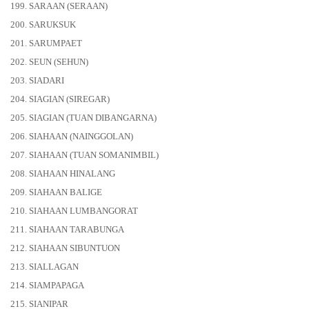
199. SARAAN (SERAAN)
200. SARUKSUK
201. SARUMPAET
202. SEUN (SEHUN)
203. SIADARI
204. SIAGIAN (SIREGAR)
205. SIAGIAN (TUAN DIBANGARNA)
206. SIAHAAN (NAINGGOLAN)
207. SIAHAAN (TUAN SOMANIMBIL)
208. SIAHAAN HINALANG
209. SIAHAAN BALIGE
210. SIAHAAN LUMBANGORAT
211. SIAHAAN TARABUNGA
212. SIAHAAN SIBUNTUON
213. SIALLAGAN
214. SIAMPAPAGA
215. SIANIPAR