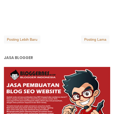
Posting Lebih Baru
Posting Lama
JASA BLOGGER