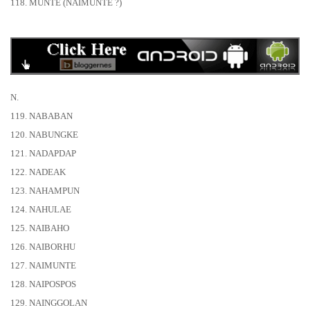
118. MUNTE (NAIMUNTE ?)
N.
119. NABABAN
120. NABUNGKE
121. NADAPDAP
122. NADEAK
123. NAHAMPUN
124. NAHULAE
125. NAIBAHO
126. NAIBORHU
127. NAIMUNTE
128. NAIPOSPOS
129. NAINGGOLAN