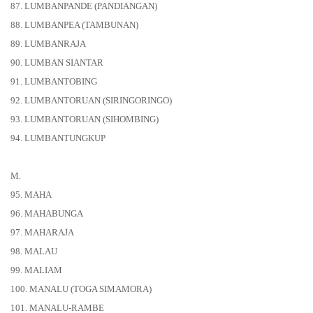
87. LUMBANPANDE (PANDIANGAN)
88. LUMBANPEA (TAMBUNAN)
89. LUMBANRAJA
90. LUMBAN SIANTAR
91. LUMBANTOBING
92. LUMBANTORUAN (SIRINGORINGO)
93. LUMBANTORUAN (SIHOMBING)
94. LUMBANTUNGKUP
M.
95. MAHA
96. MAHABUNGA
97. MAHARAJA
98. MALAU
99. MALIAM
100. MANALU (TOGA SIMAMORA)
101. MANALU-RAMBE