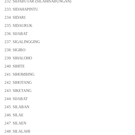
232. SIDABUTAR (SILAHISABUNGAN)
233. SIDAHAPINTU
234. SIDARI
235. SIDAURUK
236. SIJABAT
237. SIGALINGGING
238. SIGIRO
239. SIHALOHO
240. SIHITE
241. SIHOMBING
242. SIHOTANG
243. SIKETANG
244. SIJABAT
245. SILABAN
246. SILAE
247. SILAEN
248. SILALAHI