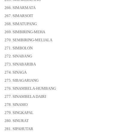
266. SIMARMATA
267. SIMARSOIT
268. SIMATUPANG
269. SIMBIRING-MEHA
270. SEMBIRING-MELIALA
271. SIMBOLON
272. SINABANG
273. SINABARIBA
274. SINAGA
275. SIBAGARIANG
276. SINAMBELA-HUMBANG
277. SINAMBELA DAIRI
278. SINAMO
279. SINGKAPAL
280. SINURAT
281. SIPAHUTAR