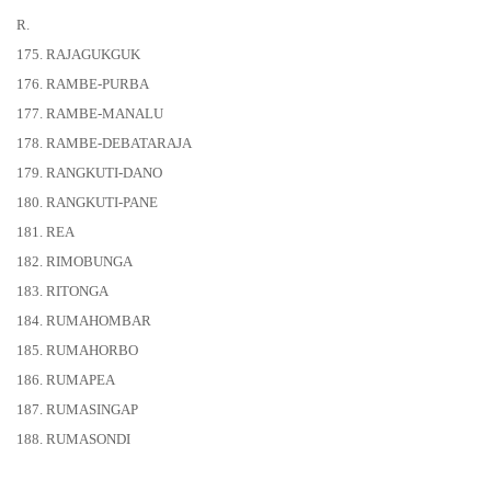
R.
175. RAJAGUKGUK
176. RAMBE-PURBA
177. RAMBE-MANALU
178. RAMBE-DEBATARAJA
179. RANGKUTI-DANO
180. RANGKUTI-PANE
181. REA
182. RIMOBUNGA
183. RITONGA
184. RUMAHOMBAR
185. RUMAHORBO
186. RUMAPEA
187. RUMASINGAP
188. RUMASONDI