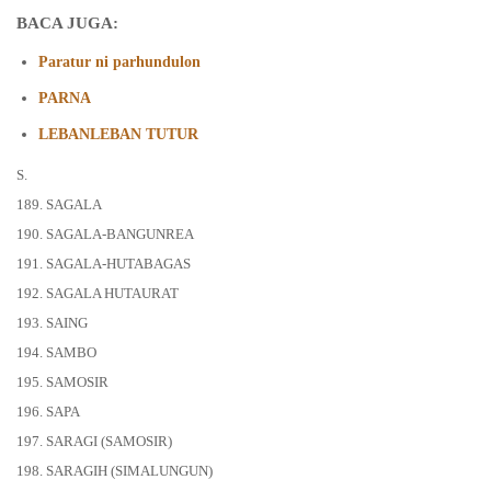
BACA JUGA:
Paratur ni parhundulon
PARNA
LEBANLEBAN TUTUR
S.
189. SAGALA
190. SAGALA-BANGUNREA
191. SAGALA-HUTABAGAS
192. SAGALA HUTAURAT
193. SAING
194. SAMBO
195. SAMOSIR
196. SAPA
197. SARAGI (SAMOSIR)
198. SARAGIH (SIMALUNGUN)