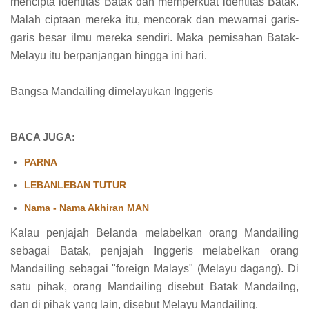
mencipta identitas Batak dan memperkuat identitas Batak.
Malah ciptaan mereka itu, mencorak dan mewarnai garis-
garis besar ilmu mereka sendiri. Maka pemisahan Batak-
Melayu itu berpanjangan hingga ini hari.
Bangsa Mandailing dimelayukan Inggeris
BACA JUGA:
PARNA
LEBANLEBAN TUTUR
Nama - Nama Akhiran MAN
Kalau penjajah Belanda melabelkan orang Mandailing
sebagai Batak, penjajah Inggeris melabelkan orang
Mandailing sebagai "foreign Malays" (Melayu dagang). Di
satu pihak, orang Mandailing disebut Batak Mandailng,
dan di pihak yang lain, disebut Melayu Mandailing.