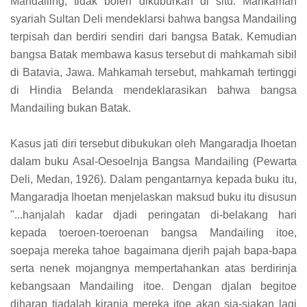
Mandailing, tidak boleh dikuburkan di situ. Mahkamah
syariah Sultan Deli mendeklarsi bahwa bangsa Mandailing
terpisah dan berdiri sendiri dari bangsa Batak. Kemudian
bangsa Batak membawa kasus tersebut di mahkamah sibil
di Batavia, Jawa. Mahkamah tersebut, mahkamah tertinggi
di Hindia Belanda mendeklarasikan bahwa bangsa
Mandailing bukan Batak.
Kasus jati diri tersebut dibukukan oleh Mangaradja Ihoetan
dalam buku Asal-Oesoelnja Bangsa Mandailing (Pewarta
Deli, Medan, 1926). Dalam pengantarnya kepada buku itu,
Mangaradja Ihoetan menjelaskan maksud buku itu disusun
"...hanjalah kadar djadi peringatan di-belakang hari
kepada toeroen-toeroenan bangsa Mandailing itoe,
soepaja mereka tahoe bagaimana djerih pajah bapa-bapa
serta nenek mojangnya mempertahankan atas berdirinja
kebangsaan Mandailing itoe. Dengan djalan begitoe
diharap tiadalah kiranja mereka itoe akan sia-siakan lagi