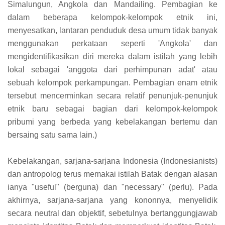
Simalungun, Angkola dan Mandailing. Pembagian ke
dalam beberapa kelompok-kelompok etnik ini,
menyesatkan, lantaran penduduk desa umum tidak banyak
menggunakan perkataan seperti 'Angkola' dan
mengidentifikasikan diri mereka dalam istilah yang lebih
lokal sebagai 'anggota dari perhimpunan adat' atau
sebuah kelompok perkampungan. Pembagian enam etnik
tersebut mencerminkan secara relatif penunjuk-penunjuk
etnik baru sebagai bagian dari kelompok-kelompok
pribumi yang berbeda yang kebelakangan bertemu dan
bersaing satu sama lain.)
Kebelakangan, sarjana-sarjana Indonesia (Indonesianists)
dan antropolog terus memakai istilah Batak dengan alasan
ianya "useful" (berguna) dan "necessary" (perlu). Pada
akhirnya, sarjana-sarjana yang kononnya, menyelidik
secara neutral dan objektif, sebetulnya bertanggungjawab