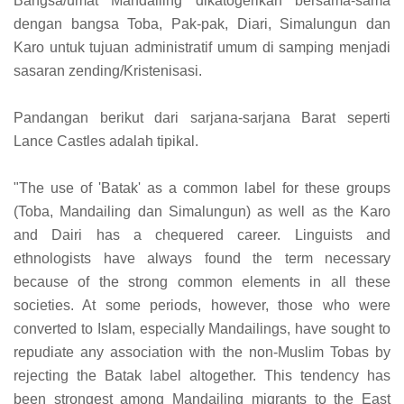
Bangsa/umat Mandailing dikatogerikan bersama-sama
dengan bangsa Toba, Pak-pak, Diari, Simalungun dan
Karo untuk tujuan administratif umum di samping menjadi
sasaran zending/Kristenisasi.
Pandangan berikut dari sarjana-sarjana Barat seperti
Lance Castles adalah tipikal.
"The use of 'Batak' as a common label for these groups
(Toba, Mandailing dan Simalungun) as well as the Karo
and Dairi has a chequered career. Linguists and
ethnologists have always found the term necessary
because of the strong common elements in all these
societies. At some periods, however, those who were
converted to Islam, especially Mandailings, have sought to
repudiate any association with the non-Muslim Tobas by
rejecting the Batak label altogether. This tendency has
been strongest among Mandailing migrants to the East