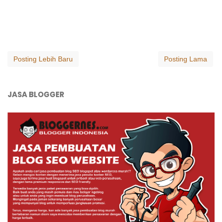
Posting Lebih Baru
Posting Lama
JASA BLOGGER