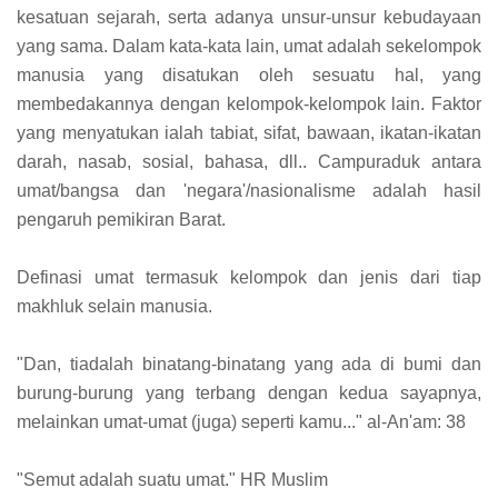
kesatuan sejarah, serta adanya unsur-unsur kebudayaan
yang sama. Dalam kata-kata lain, umat adalah sekelompok
manusia yang disatukan oleh sesuatu hal, yang
membedakannya dengan kelompok-kelompok lain. Faktor
yang menyatukan ialah tabiat, sifat, bawaan, ikatan-ikatan
darah, nasab, sosial, bahasa, dll.. Campuraduk antara
umat/bangsa dan 'negara'/nasionalisme adalah hasil
pengaruh pemikiran Barat.
Definasi umat termasuk kelompok dan jenis dari tiap
makhluk selain manusia.
"Dan, tiadalah binatang-binatang yang ada di bumi dan
burung-burung yang terbang dengan kedua sayapnya,
melainkan umat-umat (juga) seperti kamu..." al-An'am: 38
"Semut adalah suatu umat." HR Muslim