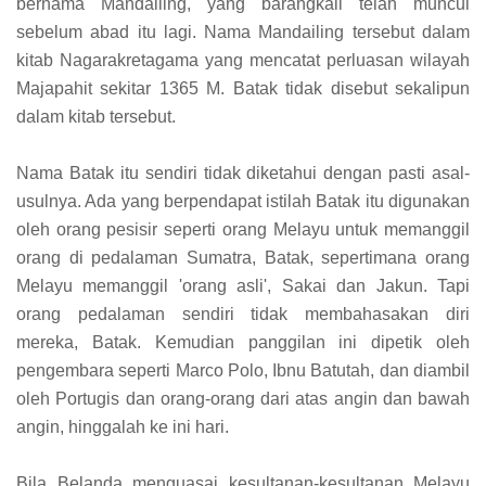
bernama Mandailing, yang barangkali telah muncul
sebelum abad itu lagi. Nama Mandailing tersebut dalam
kitab Nagarakretagama yang mencatat perluasan wilayah
Majapahit sekitar 1365 M. Batak tidak disebut sekalipun
dalam kitab tersebut.
Nama Batak itu sendiri tidak diketahui dengan pasti asal-
usulnya. Ada yang berpendapat istilah Batak itu digunakan
oleh orang pesisir seperti orang Melayu untuk memanggil
orang di pedalaman Sumatra, Batak, sepertimana orang
Melayu memanggil 'orang asli', Sakai dan Jakun. Tapi
orang pedalaman sendiri tidak membahasakan diri
mereka, Batak. Kemudian panggilan ini dipetik oleh
pengembara seperti Marco Polo, Ibnu Batutah, dan diambil
oleh Portugis dan orang-orang dari atas angin dan bawah
angin, hinggalah ke ini hari.
Bila Belanda menguasai kesultanan-kesultanan Melayu