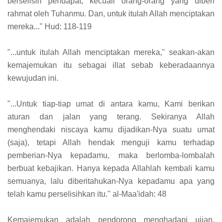
berselisih pendapat, kecuali orang-orang yang diberi
rahmat oleh Tuhanmu. Dan, untuk itulah Allah menciptakan
mereka..." Hud: 118-119
"...untuk itulah Allah menciptakan mereka," seakan-akan
kemajemukan itu sebagai illat sebab keberadaannya
kewujudan ini.
"...Untuk tiap-tiap umat di antara kamu, Kami berikan
aturan dan jalan yang terang. Sekiranya Allah
menghendaki niscaya kamu dijadikan-Nya suatu umat
(saja), tetapi Allah hendak menguji kamu terhadap
pemberian-Nya kepadamu, maka berlomba-lombalah
berbuat kebajikan. Hanya kepada Allahlah kembali kamu
semuanya, lalu diberitahukan-Nya kepadamu apa yang
telah kamu perselisihkan itu." al-Maa'idah: 48
Kemajemukan adalah pendorong menghadapi ujian,