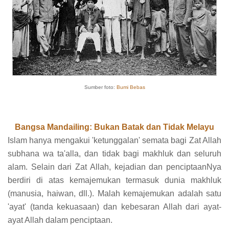
Sumber foto:
Bumi Bebas
Bangsa Mandailing: Bukan Batak dan Tidak Melayu
Islam hanya mengakui 'ketunggalan' semata bagi Zat Allah
subhana wa ta'alla, dan tidak bagi makhluk dan seluruh
alam. Selain dari Zat Allah, kejadian dan penciptaanNya
berdiri di atas kemajemukan termasuk dunia makhluk
(manusia, haiwan, dll.). Malah kemajemukan adalah satu
'ayat' (tanda kekuasaan) dan kebesaran Allah dari ayat-
ayat Allah dalam penciptaan.