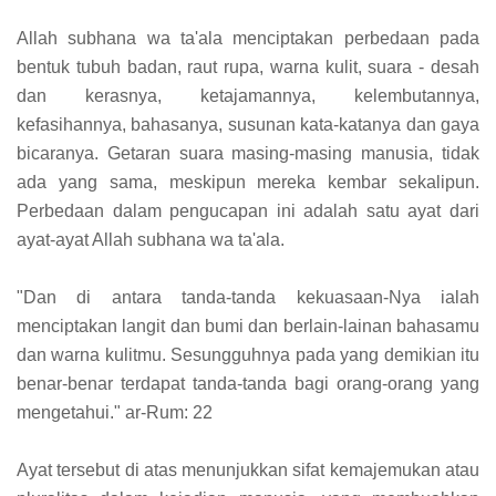
Allah subhana wa ta'ala menciptakan perbedaan pada
bentuk tubuh badan, raut rupa, warna kulit, suara - desah
dan kerasnya, ketajamannya, kelembutannya,
kefasihannya, bahasanya, susunan kata-katanya dan gaya
bicaranya. Getaran suara masing-masing manusia, tidak
ada yang sama, meskipun mereka kembar sekalipun.
Perbedaan dalam pengucapan ini adalah satu ayat dari
ayat-ayat Allah subhana wa ta'ala.
"Dan di antara tanda-tanda kekuasaan-Nya ialah
menciptakan langit dan bumi dan berlain-lainan bahasamu
dan warna kulitmu. Sesungguhnya pada yang demikian itu
benar-benar terdapat tanda-tanda bagi orang-orang yang
mengetahui." ar-Rum: 22
Ayat tersebut di atas menunjukkan sifat kemajemukan atau