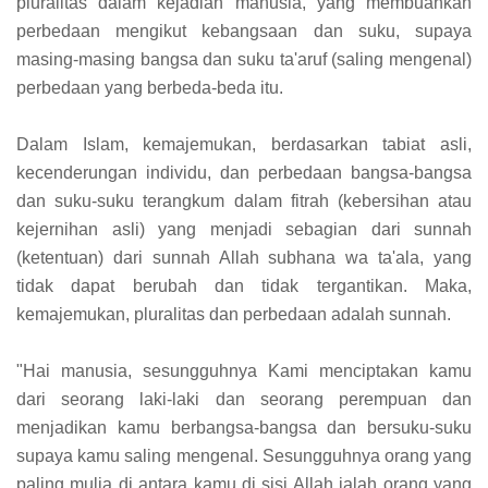
pluralitas dalam kejadian manusia, yang membuahkan
perbedaan mengikut kebangsaan dan suku, supaya
masing-masing bangsa dan suku ta'aruf (saling mengenal)
perbedaan yang berbeda-beda itu.
Dalam Islam, kemajemukan, berdasarkan tabiat asli,
kecenderungan individu, dan perbedaan bangsa-bangsa
dan suku-suku terangkum dalam fitrah (kebersihan atau
kejernihan asli) yang menjadi sebagian dari sunnah
(ketentuan) dari sunnah Allah subhana wa ta'ala, yang
tidak dapat berubah dan tidak tergantikan. Maka,
kemajemukan, pluralitas dan perbedaan adalah sunnah.
"Hai manusia, sesungguhnya Kami menciptakan kamu
dari seorang laki-laki dan seorang perempuan dan
menjadikan kamu berbangsa-bangsa dan bersuku-suku
supaya kamu saling mengenal. Sesungguhnya orang yang
paling mulia di antara kamu di sisi Allah ialah orang yang