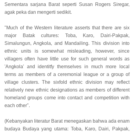
Sementara sarjana Barat seperti Susan Rogers Siregar,
agak peka dan mengerti sedikit.
"Much of the Western literature asserts that there are six
major Batak cultures: Toba, Karo, Dairi-Pakpak,
Simalungun, Angkola, and Mandailing. This division into
ethnic units is somewhat misleading, however, since
villagers often have little use for such general words as
'Angkola' and identitfy themselves in much more local
terms as members of a ceremonial league or a group of
village clusters. The sixfold ethnic division may reflect
relatively new ethnic designations as members of different
homeland groups come into contact and competition with
each other".
(Kebanyakan literatur Barat menegaskan bahwa ada enam
budaya Budaya yang utama: Toba, Karo, Dairi, Pakpak,